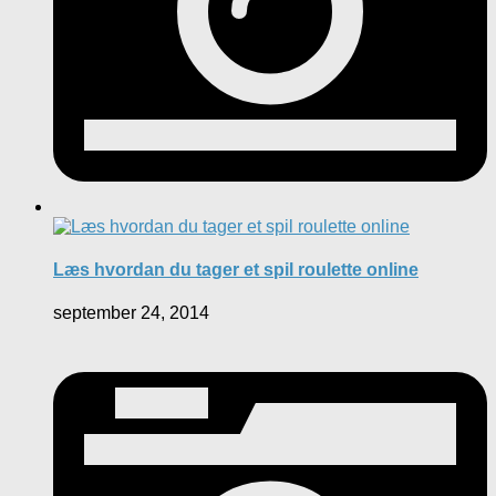
Læs hvordan du tager et spil roulette online
september 24, 2014