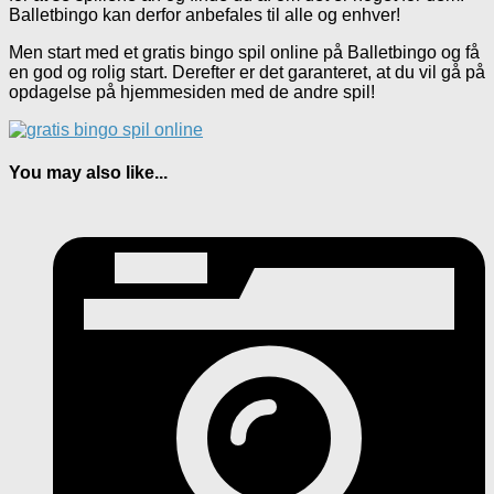
Balletbingo kan derfor anbefales til alle og enhver!
Men start med et gratis bingo spil online på Balletbingo og få
en god og rolig start. Derefter er det garanteret, at du vil gå på
opdagelse på hjemmesiden med de andre spil!
You may also like...