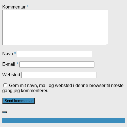
Kommentar
*
Navn
*
E-mail
*
Websted
Gem mit navn, mail og websted i denne browser til næste
gang jeg kommenterer.