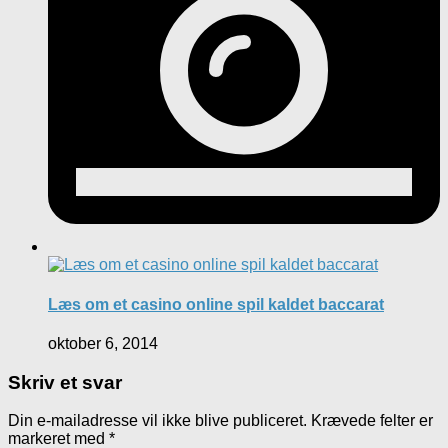
Læs om et casino online spil kaldet baccarat
oktober 6, 2014
Skriv et svar
Din e-mailadresse vil ikke blive publiceret.
Krævede felter er
markeret med
*