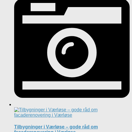
Tilbygninger i Værløse – gode råd om