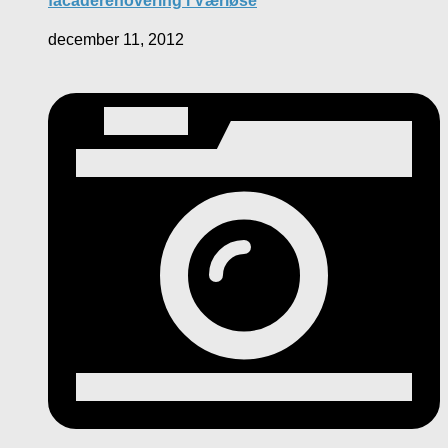
facaderenovering i Værløse
december 11, 2012