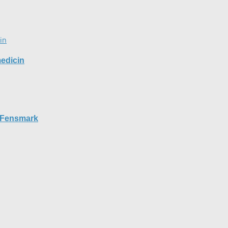
edicin
 Fensmark