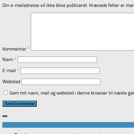
Din e-mailadresse vil ikke blive publiceret.
Krævede felter er ma
Kommentar
*
Navn
*
E-mail
*
Websted
Gem mit navn, mail og websted i denne browser til næste g