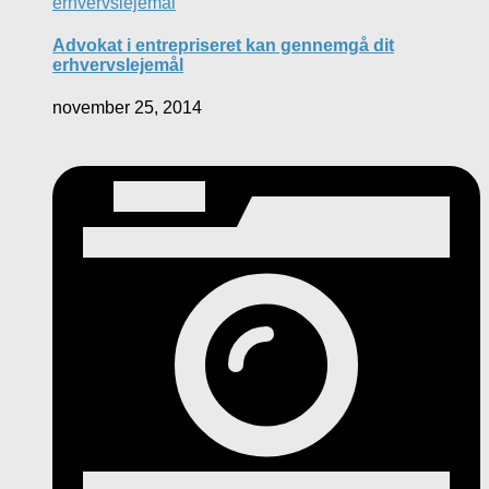
Advokat i entrepriseret kan gennemgå dit
erhvervslejemål
november 25, 2014