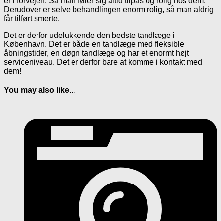
er i forvejen. Så man føler sig altid tilpas og rolig hos dem.
Derudover er selve behandlingen enorm rolig, så man aldrig
får tilført smerte.
Det er derfor udelukkende den bedste tandlæge i
København. Det er både en tandlæge med fleksible
åbningstider, en døgn tandlæge og har et enormt højt
serviceniveau. Det er derfor bare at komme i kontakt med
dem!
You may also like...