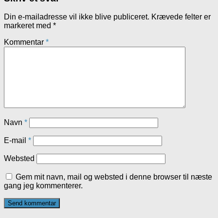
Din e-mailadresse vil ikke blive publiceret.
Krævede felter er
markeret med
*
Kommentar
*
Navn
*
E-mail
*
Websted
Gem mit navn, mail og websted i denne browser til næste
gang jeg kommenterer.