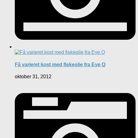
Få varieret kost med fiskeolie fra Eye Q
oktober 31, 2012