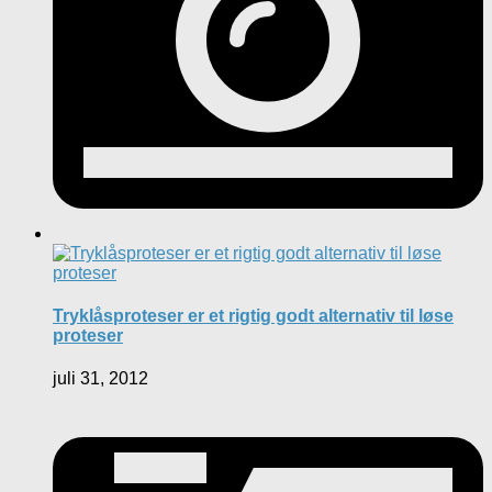
Tryklåsproteser er et rigtig godt alternativ til løse
proteser
juli 31, 2012