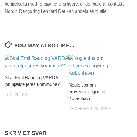
behjælpelig med rengøring til erhverv, er det bare at kontakte
Nordic Rengøring i en fart! Det kan anbefales til alle!
YOU MAY ALSO LIKE...
Skal Emil Raun og VARDA
job hjælpe jeres kommune?
Nogle tips om
erhvervsrengøring i
JULI 28, 2015
København
DECEMBER 28, 2013
SKRIV ET SVAR