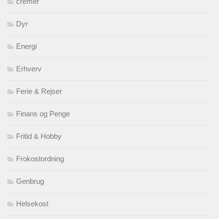
cremer
Dyr
Energi
Erhverv
Ferie & Rejser
Finans og Penge
Fritid & Hobby
Frokostordning
Genbrug
Helsekost