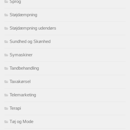
Sprog
Støjdæmpning
Støjdæmpning udendørs
Sundhed og Skønhed
Symaskiner
Tandbehandling
Taxakørsel
Telemarketing
Terapi
Tøj og Mode