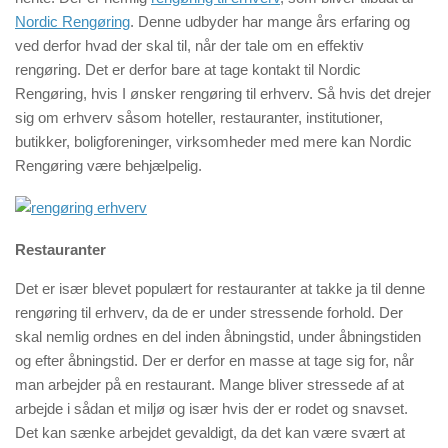
Nordic Rengøring
. Denne udbyder har mange års erfaring og
ved derfor hvad der skal til, når der tale om en effektiv
rengøring. Det er derfor bare at tage kontakt til Nordic
Rengøring, hvis I ønsker rengøring til erhverv. Så hvis det drejer
sig om erhverv såsom hoteller, restauranter, institutioner,
butikker, boligforeninger, virksomheder med mere kan Nordic
Rengøring være behjælpelig.
Restauranter
Det er især blevet populært for restauranter at takke ja til denne
rengøring til erhverv, da de er under stressende forhold. Der
skal nemlig ordnes en del inden åbningstid, under åbningstiden
og efter åbningstid. Der er derfor en masse at tage sig for, når
man arbejder på en restaurant. Mange bliver stressede af at
arbejde i sådan et miljø og især hvis der er rodet og snavset.
Det kan sænke arbejdet gevaldigt, da det kan være svært at