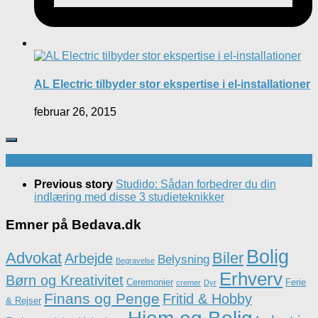
AL Electric tilbyder stor ekspertise i el-installationer
februar 26, 2015
Previous story
Studido: Sådan forbedrer du din
indlæring med disse 3 studieteknikker
Emner på Bedava.dk
Bolig
Advokat
Biler
Arbejde
Belysning
Begravelse
Erhverv
Børn og Kreativitet
Ceremonier
Ferie
cremer
Dyr
Finans og Penge
Fritid & Hobby
& Rejser