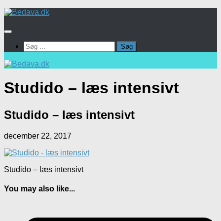
Skip
to
content
Søg
efter:
Studido – læs intensivt
Studido – læs intensivt
december 22, 2017
Studido – læs intensivt
You may also like...