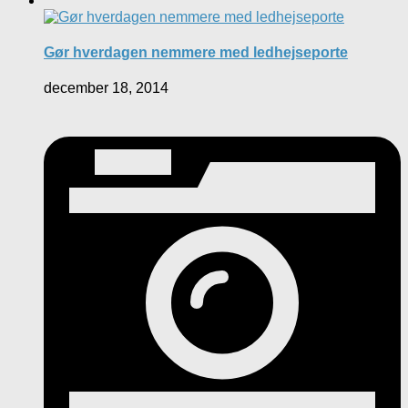
Gør hverdagen nemmere med ledhejseporte
december 18, 2014