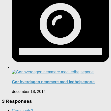
Gør hverdagen nemmere med ledhejseporte
december 18, 2014
3 Responses
Comments
3