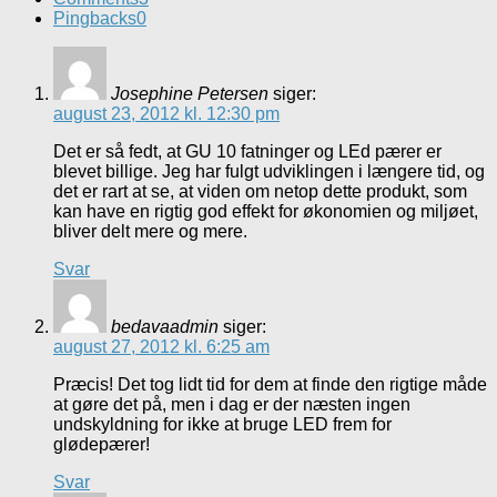
Pingbacks
0
Josephine Petersen
siger:
august 23, 2012 kl. 12:30 pm
Det er så fedt, at GU 10 fatninger og LEd pærer er
blevet billige. Jeg har fulgt udviklingen i længere tid, og
det er rart at se, at viden om netop dette produkt, som
kan have en rigtig god effekt for økonomien og miljøet,
bliver delt mere og mere.
Svar
bedavaadmin
siger:
august 27, 2012 kl. 6:25 am
Præcis! Det tog lidt tid for dem at finde den rigtige måde
at gøre det på, men i dag er der næsten ingen
undskyldning for ikke at bruge LED frem for
glødepærer!
Svar