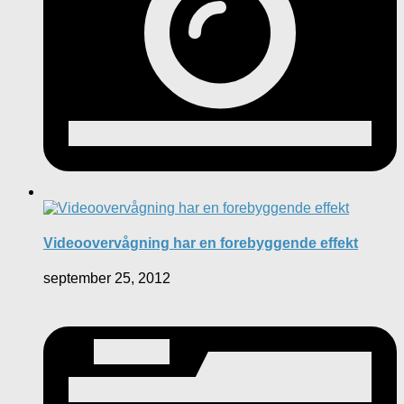
Videoovervågning har en forebyggende effekt
september 25, 2012