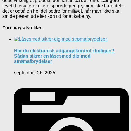
dette virkelig et produkt, der har alt på det rene. Længere
levetid resulterer i flere sparede penge, men ikke bare det –
det er også en hel del bedre for miljøet, når man ikke skal
smide pæren ud efter kort tid for at købe ny.
You may also like...
Har du elektronisk adgangskontrol i boligen?
Sådan sikrer en låsesmed dig mod
strømafbrydelser
september 26, 2025