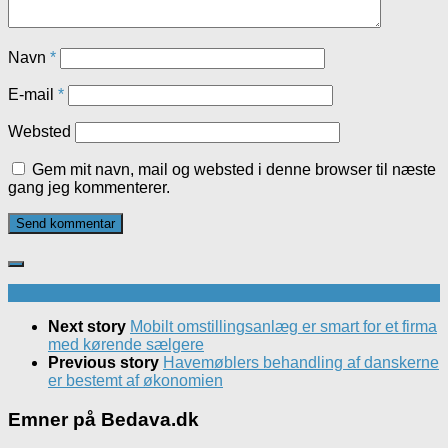
Navn
*
E-mail
*
Websted
Gem mit navn, mail og websted i denne browser til næste
gang jeg kommenterer.
Next story
Mobilt omstillingsanlæg er smart for et firma
med kørende sælgere
Previous story
Havemøblers behandling af danskerne
er bestemt af økonomien
Emner på Bedava.dk