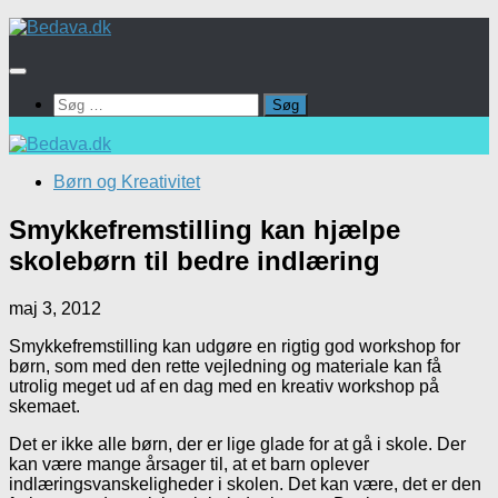
Skip
to
content
Søg
efter:
Børn og Kreativitet
Smykkefremstilling kan hjælpe
skolebørn til bedre indlæring
maj 3, 2012
Smykkefremstilling kan udgøre en rigtig god workshop for
børn, som med den rette vejledning og materiale kan få
utrolig meget ud af en dag med en kreativ workshop på
skemaet.
Det er ikke alle børn, der er lige glade for at gå i skole. Der
kan være mange årsager til, at et barn oplever
indlæringsvanskeligheder i skolen. Det kan være, det er den