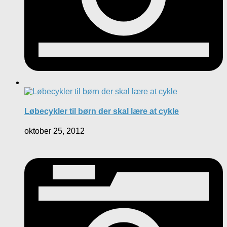
Løbecykler til børn der skal lære at cykle
oktober 25, 2012