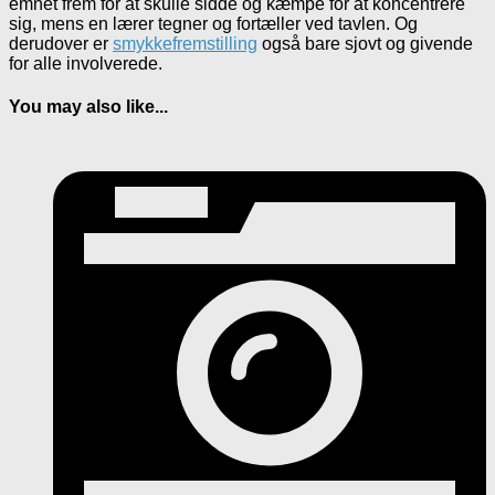
emnet frem for at skulle sidde og kæmpe for at koncentrere
sig, mens en lærer tegner og fortæller ved tavlen. Og
derudover er
smykkefremstilling
også bare sjovt og givende
for alle involverede.
You may also like...