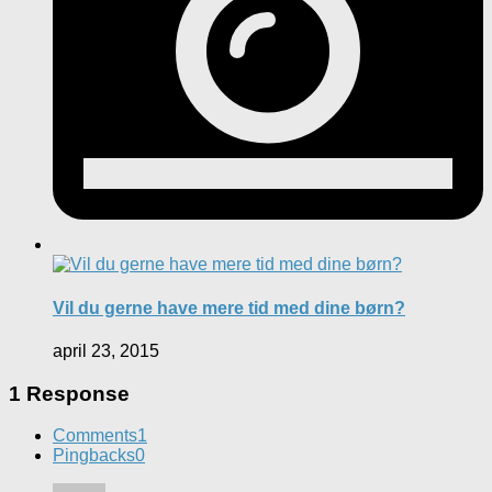
Vil du gerne have mere tid med dine børn?
april 23, 2015
1 Response
Comments
1
Pingbacks
0