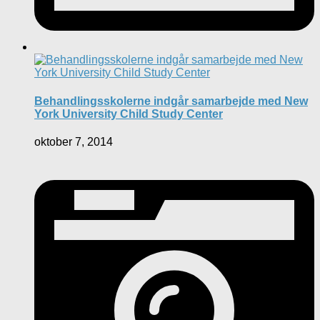
Behandlingsskolerne indgår samarbejde med New
York University Child Study Center
oktober 7, 2014